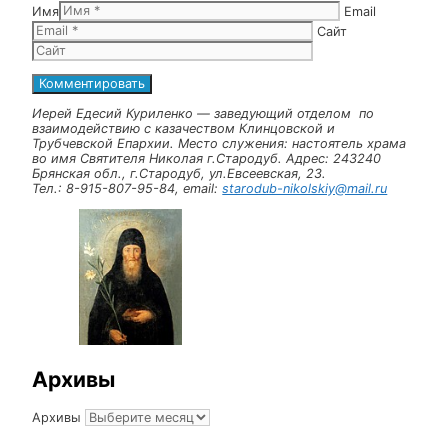
Рубрики
Новости
Навигация записи
Предыдущая запись
День православной книги.
Оставьте комментарий
Комментарий
Имя
Email
Сайт