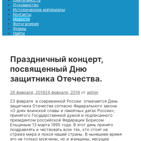
Храмы
Найти
Найти
Меню
Главная страница
Деятельность
Духовенство
Исторические материалы
Контакты
Новости
Фотогалерея
Храмы
Найти
Праздничный концерт,
посвященный Дню