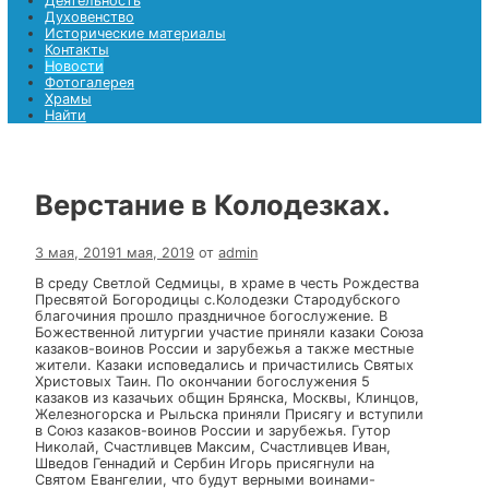
Храмы
Найти
Найти
Меню
Главная страница
Деятельность
Духовенство
Исторические материалы
Контакты
Новости
Фотогалерея
Храмы
Найти
Верстание в Колодезках.
3 мая, 2019
1 мая, 2019
от
admin