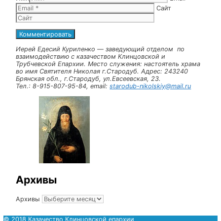
Пасхальное богослужение.
Молебен о здравии для учащихся 5-8 взводов корпус
и их преподавателей.
Оставьте комментарий
Комментарий
Имя
Email
Сайт
Иерей Едесий Куриленко — заведующий отделом по