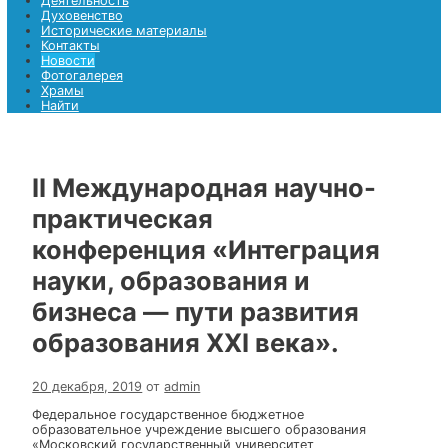
Храмы
Найти
Найти
Меню
Главная страница
Деятельность
Духовенство
Исторические материалы
Контакты
Новости
Фотогалерея
Храмы
Найти
II Международная научно-
практическая