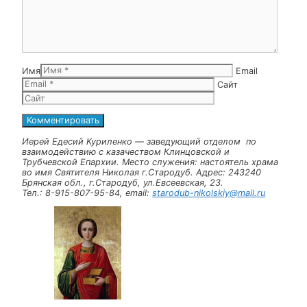
Рубрики
Новости
Навигация записи
Торжественное мероприятие по случаю принятия
Присяги.
День памяти святого благоверного князя Александра
Невского.
Оставьте комментарий
Комментарий
Имя
Email