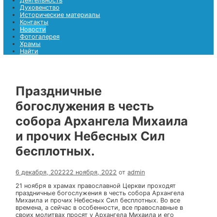
Храмы
Найти
Найти
Меню
Главная страница
Деятельность
Духовенство
Исторические материалы
Контакты
Новости
Фотогалерея
Храмы
Найти
Праздничные
богослужения в честь