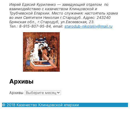
Комментарий
Имя
Email
Сайт
Иерей Едесий Куриленко — заведующий отделом по
взаимодействию с казачеством Клинцовской и
Трубчевской Епархии. Место служения: настоятель х
во имя Святителя Николая г.Стародуб. Адрес:
24324
Брянская обл., г.Стародуб, ул.Евсеевская,
23
.
Тел.:
8-915-807-95-84
, email:
starodub-nikolskiy@mail.