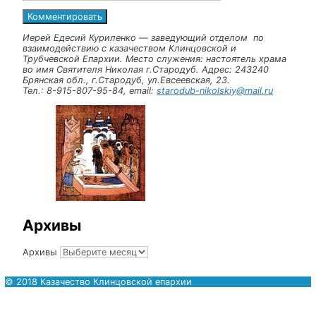
Оставьте комментарий
Комментарий
Имя
Email
Сайт
Иерей Едесий Куриленко — заведующий отделом по
взаимодействию с казачеством Клинцовской и
Трубчевской Епархии. Место служения: настоятель х
во имя Святителя Николая г.Стародуб. Адрес:
24324