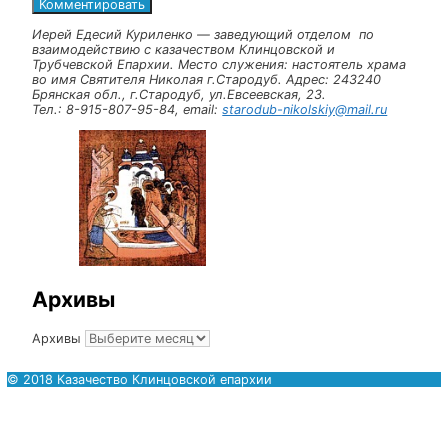
Оставьте комментарий
Комментарий
Имя
Email
Сайт
Иерей Едесий Куриленко — заведующий отделом по
взаимодействию с казачеством Клинцовской и
Трубчевской Епархии. Место служения: настоятель х
во имя Святителя Николая г.Стародуб. Адрес:
24324
Брянская обл., г.Стародуб, ул.Евсеевская,
23
.
Тел.:
8-915-807-95-84
, email:
starodub-nikolskiy@mail.